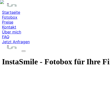
Startseite
Fotobox
Preise
Kontakt
Über mich
FAQ
Jetzt Anfragen
InstaSmile - Fotobox für Ihre F
ses Angebot gilt ausschließlich für Privatpersonen!